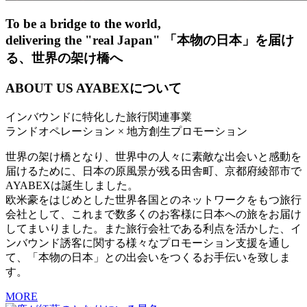
To be a bridge to the world,
delivering the "real Japan"
「本物の日本」を届け
る、世界の架け橋へ
ABOUT US
AYABEXについて
インバウンドに特化した旅行関連事業
ランドオペレーション × 地方創生プロモーション
世界の架け橋となり、世界中の人々に素敵な出会いと感動を
届けるために、日本の原風景が残る田舎町、京都府綾部市で
AYABEXは誕生しました。
欧米豪をはじめとした世界各国とのネットワークをもつ旅行
会社として、これまで数多くのお客様に日本への旅をお届け
してまいりました。また旅行会社である利点を活かした、イ
ンバウンド誘客に関する様々なプロモーション支援を通し
て、「本物の日本」との出会いをつくるお手伝いを致しま
す。
MORE