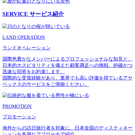
SERVICE
サービス紹介
LAND OPERATION
ランドオペレーション
国際色豊かなメンバーによるプロフェッショナルな知見と、
日本的ホスピタリティを備えた顧客満足への挑戦、的確かつ
迅速な回答をお約束します。
国際的な受賞経験があり、業界でも高い評価を得ているアヤ
ベックスのサービスをご堪能ください。
PROMOTION
プロモーション
海外からの訪日旅行者を対象に、日本全国のディスティネー
ションを多用なアプローチで紹介。