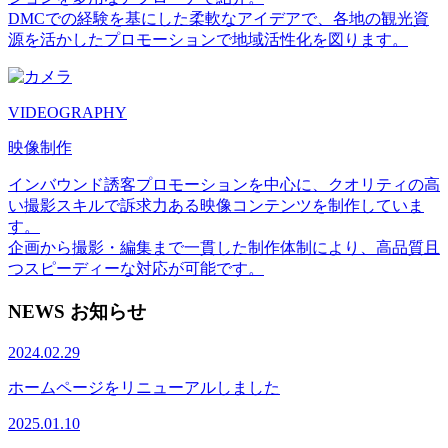
DMCでの経験を基にした柔軟なアイデアで、各地の観光資
源を活かしたプロモーションで地域活性化を図ります。
VIDEOGRAPHY
映像制作
インバウンド誘客プロモーションを中心に、クオリティの高
い撮影スキルで訴求力ある映像コンテンツを制作していま
す。
企画から撮影・編集まで一貫した制作体制により、高品質且
つスピーディーな対応が可能です。
NEWS
お知らせ
2024.02.29
ホームページをリニューアルしました
2025.01.10